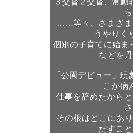
３交替２交替、常勤
ら
……等々、さまざま
うやりく
個別の子育てに始ま
などを丹
「公園デビュー」現
こか病
仕事を辞めたからと
さ
その根はどこにあり
だすこと