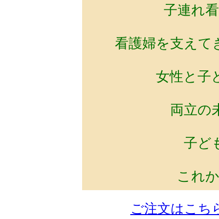
子連れ看
看護婦を支えて
女性と子
両立の
子ど
これか
ご注文はこち