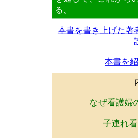
る。
本書を書き上げた著
本書を
なぜ看護婦
子連れ看