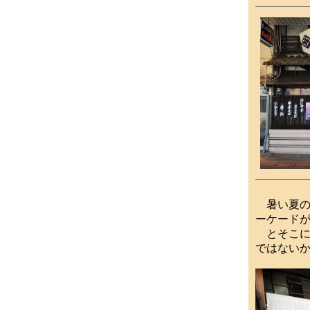
暑い夏の
ーケード
とそこに
ではない