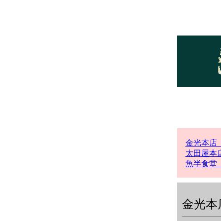
金光本
太田屋本
魚半食
金光本