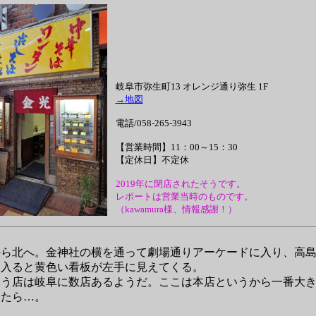
岐阜市弥生町13 オレンジ通り弥生 1F
→地図
電話/058-265-3943
【営業時間】11：00～15：30
【定休日】不定休
2019年に閉店されたそうです。
レポートは営業当時のものです。
（kawamura様、情報感謝！）
ら北へ。金神社の横を通って劇場通りアーケードに入り、高島
に入ると黄色い看板が左手に見えてくる。
う店は岐阜に数店あるようだ。ここは本店というから一番大き
ったら…。