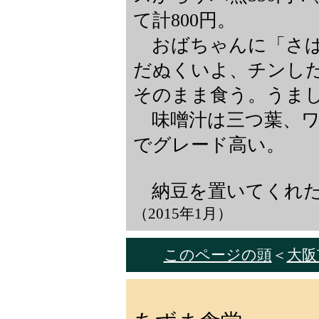
て計800円。
おばちゃんに「さば
だぬくいよ、チンし
そのまま食う。うま
味噌汁は三つ葉、ワ
でグレード高い。
納豆を置いてくれた
（2015年1月）
このページの頭
＜
大阪市