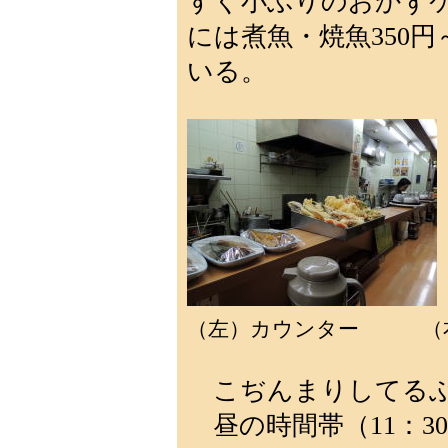
すぐ小ぶりのおかず
には煮魚・焼魚350円
いる。
（左）カウンター （右
こぢんまりしてるぶ
昼の時間帯（11：30