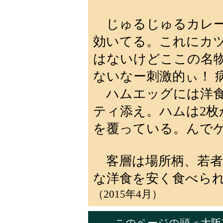
じゅるじゅるカレー
効いてる。これにカ
はないけどここの名
ないなー刺激的ぃ！ 
ハムエッグには洋食
ティ添え。ハムは2枚
を覆っている。んで
客層は場所柄、若者
な洋食を安く食べら
（2015年4月）