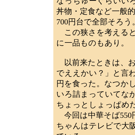
なっちゅーぐらいい
丼物・定食など一般的
700円台で全部そろう
この狭さを考えると
に一品ものもあり。
以前来たときは、お
でええかい？」と言わ
円を食った。なつか
いろ詰まっていてな
ちょっとしょっぱめ
今回は中華そば550
ちゃんはテレビで大