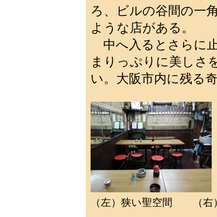
ろ、ビルの谷間の一
ような店がある。
中へ入るとさらに止
まりっぷりに美しさ
い。大阪市内に残る
（左）狭い聖空間 （右