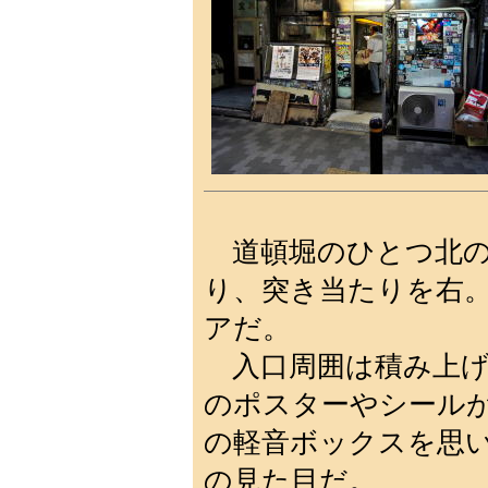
道頓堀のひとつ北の
り、突き当たりを右
アだ。
入口周囲は積み上げ
のポスターやシール
の軽音ボックスを思
の見た目だ。