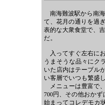
南海難波駅から南海
て、花月の通りを過
表的な大衆食堂で、
だ。
入ってすぐ左右にお
うまそうな品々にク
いた店内はテーブルが
い客層でいつも繁盛
メニューは豊富で、麺類
700円、その他おか
始まってコレデモカ