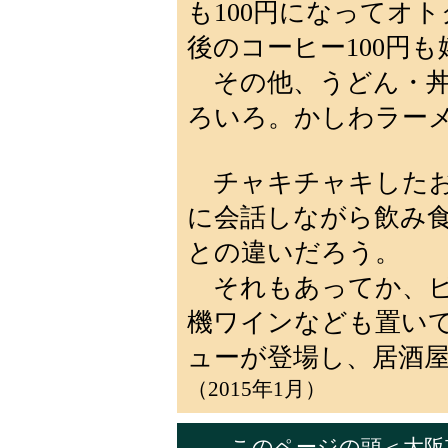
も100円になってオト
後のコーヒー100円
その他、うどん・丼物
ろいろ。かしわラーメ
チャキチャキしたお
に会話しながら飲み
との違いだろう。
それもあってか、ビー
機ワインなども置いて
ューが登場し、居酒
（2015年1月）
このページの頭
＜
大阪市