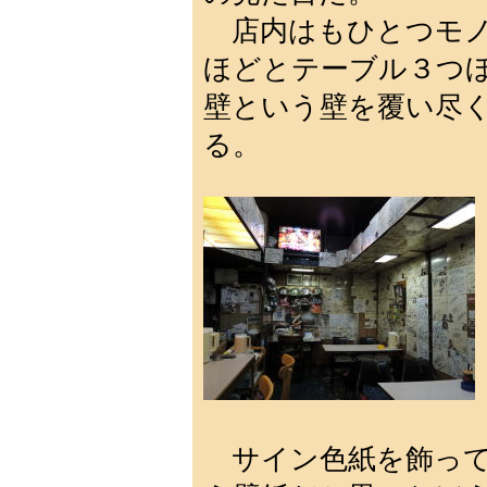
店内はもひとつモノ
ほどとテーブル３つ
壁という壁を覆い尽
る。
サイン色紙を飾って