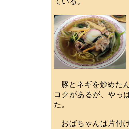
ている。
豚とネギを炒めたん
コクがあるが、やっ
た。
おばちゃんは片付け