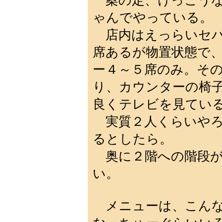
案の定、けっこうな
ゃんでやっている。
店内はえっらいセバ
席あるが物置状態で
ー４～５席のみ。そ
り、カウンターの椅
良くテレビを見てい
実質２人くらいやろ
るとしたら。
奥に２階への階段が
い。
メニューは、こんな