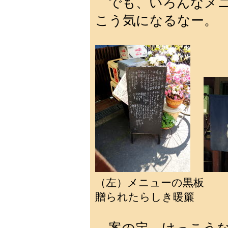
でも、いろんなメニ
こう気になるなー。
（左）メニューの黒板 
贈られたらしき暖簾