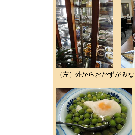
（左）外からおかずがみな