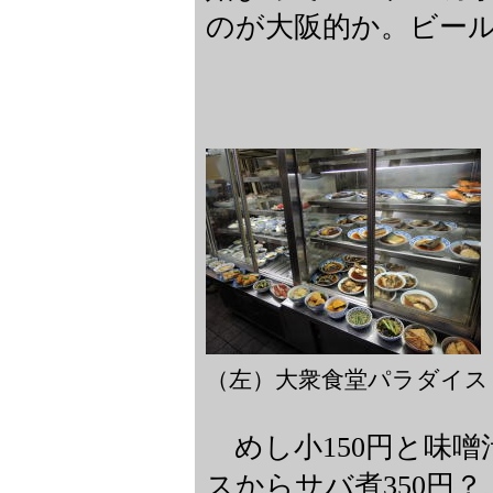
のが大阪的か。ビール
（左）大衆食堂パラダイス
めし小150円と味噌
スからサバ煮350円？