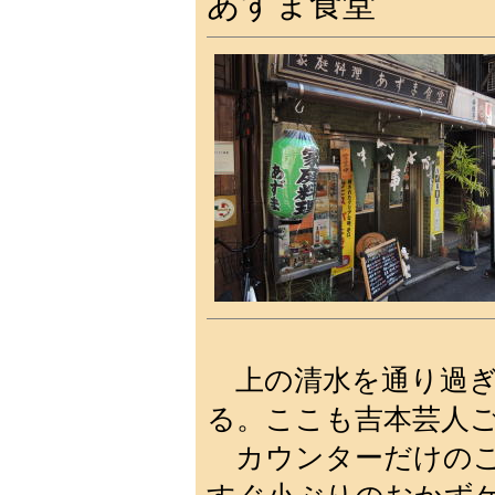
あずま食堂
上の清水を通り過ぎ
る。ここも吉本芸人
カウンターだけのこ