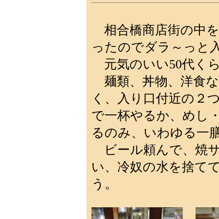
相合橋商店街の中を
ったのでダラ～っと
元気のいい50代く
麺類、丼物、洋食な
く、入り口付近の２
で一杯やるか、めし
るのみ、いわゆる一
ビール頼んで、焼サ
い、冷奴の水を捨て
う。