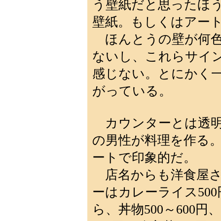
う壁紙だと思ったほ
壁紙。もしくはアー
ほんとうの壁が何色
ないし、これらサイ
感じない。とにかく
がっている。
カウンターとは透明
の男性が料理を作る
ートで印象的だ。
店名からも洋食屋さ
ーはカレーライス50
ら、丼物500～600