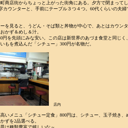
町商店街からちょっと上がった街角にある。夕方で閉まってし
カウンターと、手前にテーブル３つ４つ。60代くらいの夫婦
ーを見ると、うどん・そば類と丼物が中心で、あとはカウンタ
るおかず＆めし＆汁。
0円を先頭にみな安い。この店は新世界のあづま食堂と同じく
いもを煮込んだ「シチュー」300円が名物だ。
店内
いメニュ「シチュー定食」800円は、シチュー、玉子焼き、
かずを2品選べる。
皿は種類豊富で嬉しいな～。