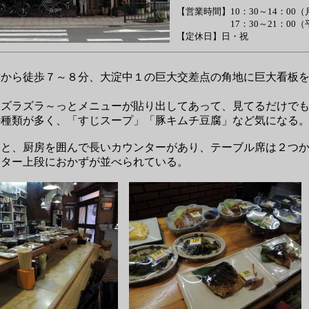
【営業時間】10：30～14：00
17：30～21：00（平
【定休日】日・祝
から徒歩７～８分、大淀中１の巨大交差点の角地に巨大看板を
ズラズラ～っとメニューが貼り出してあって、見てるだけでも
の種類が多く、「すじスープ」「豚キムチ豆腐」など気になる
と、厨房を囲んで長いカウンターがあり、テーブル席は２つか
ンター上段におかずが並べられている。