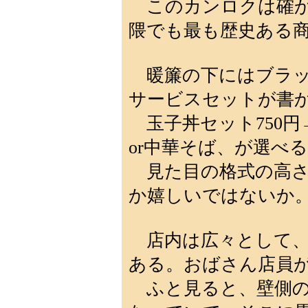
このカンロクは確か
隈でも最も歴史ある
暖簾の下にはブラッ
サービスセットが書
玉子丼セット750円→
or中華そば、が選べ
見た目の格式の高さ
か嬉しいではないか
店内は広々として、
ある。おばさん店員
ふと見ると、壁側の