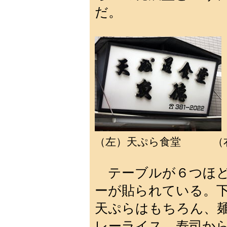
だ。
（左）天ぷら食堂 （右
テーブルが６つほど
ーが貼られている。下
天ぷらはもちろん、
レーライス、寿司か