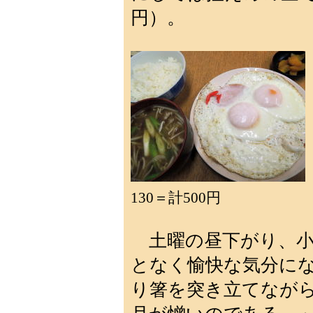
円）。
130＝計500円
土曜の昼下がり、小
となく愉快な気分に
り箸を突き立てなが