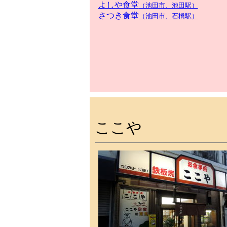
よしや食堂
（池田市、池田駅）
さつき食堂
（池田市、石橋駅）
ここや