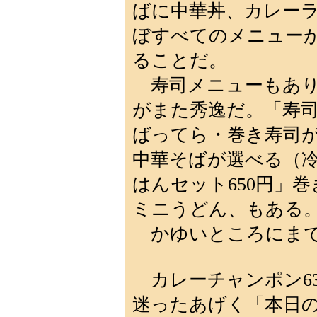
ばに中華丼、カレー
ぼすべてのメニューが5
ることだ。
寿司メニューもあり
がまた秀逸だ。「寿司
ばってら・巻き寿司が
中華そばが選べる（
はんセット650円」
ミニうどん、もある
かゆいところにまで
カレーチャンポン63
迷ったあげく「本日の