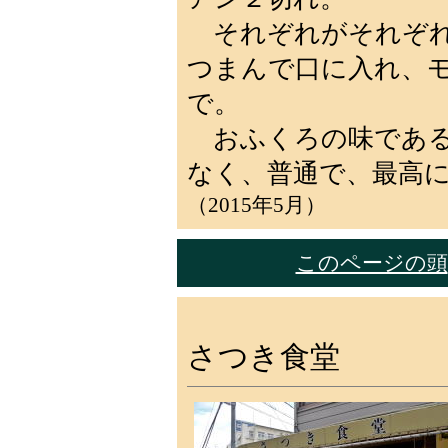
それぞれがそれぞれ
つまんで口に入れ、
で。
おふくろの味である
なく、普通で、最高
（2015年5月）
このページの頭
さつき食堂