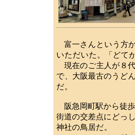
富一さんという方
いただいた。「どて
現在のご主人が８代
で、大阪最古のうど
だ。
阪急岡町駅から徒歩
街道の交差点にどっ
神社の鳥居だ。