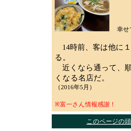
幸せ
14時前、客は他に
る。
近くなら通って、順
くなる名店だ。
（2016年5月）
※
富一さん情報感謝！
このページの頭