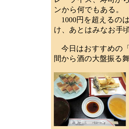
ンから何でもある。
1000円を超えるの
け、あとはみなお手
今日はおすすめの「ば
間から酒の大盤振る