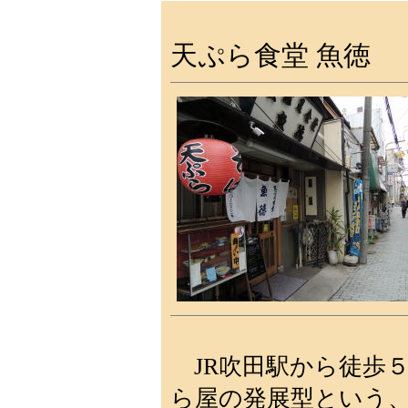
天ぷら食堂 魚徳
JR吹田駅から徒歩
ら屋の発展型という