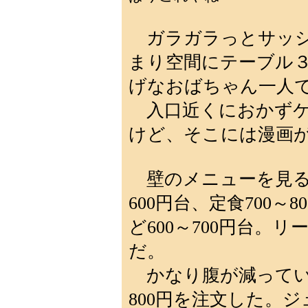
ガラガラっとサッシ
まり空間にテーブル
げなおばちゃん一人
入口近くにおかずケ
けど、そこには漫画
壁のメニューを見ると
600円台、定食700
ど600～700円台。
だ。
かなり腹が減ってい
800円を注文した。