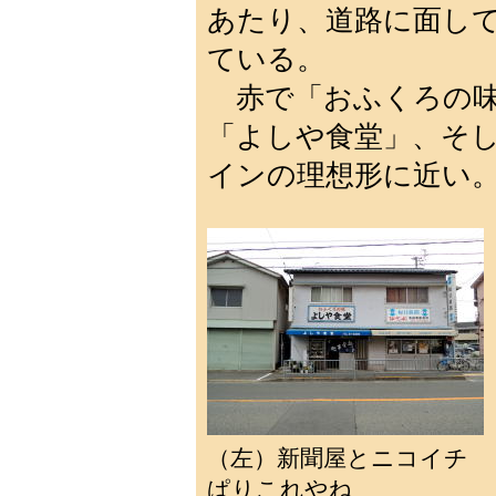
あたり、道路に面し
ている。
赤で「おふくろの味
「よしや食堂」、そ
インの理想形に近い
（左）新聞屋とニコイチ
ぱりこれやね