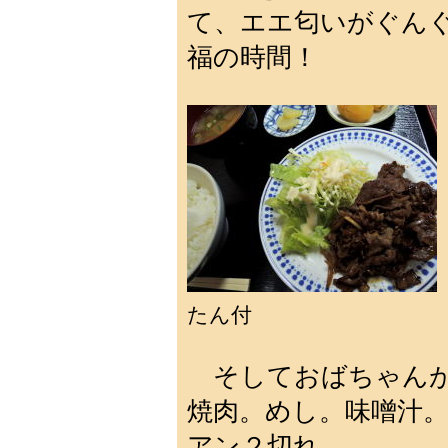
て、エエ匂いがぐん
福の時間！
たん付
そしておばちゃんが
焼肉。めし。味噌汁
アン２切れ。