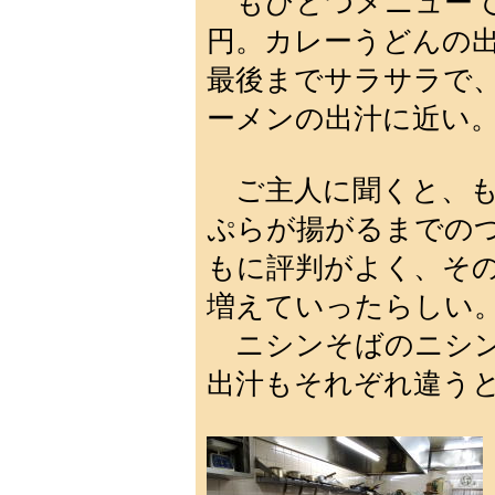
もひとつメニューで気
円。カレーうどんの
最後までサラサラで
ーメンの出汁に近い
ご主人に聞くと、も
ぷらが揚がるまでの
もに評判がよく、そ
増えていったらしい
ニシンそばのニシン
出汁もそれぞれ違う