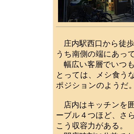
庄内駅西口から徒歩
うち南側の端にあっ
幅広い客層でいつも
とっては、メシ食うな
ポジションのようだ
店内はキッチンを囲
ーブル４つほど、さ
こう収容力がある。