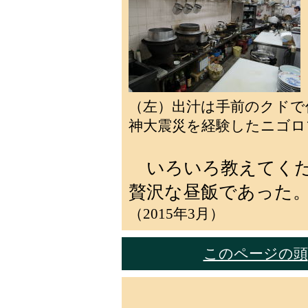
（左）出汁は手前のクド
神大震災を経験したニゴロ
いろいろ教えてくだ
贅沢な昼飯であった
（2015年3月）
このページの頭