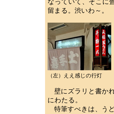
なっていて、そこに
留まる。渋いわ～。
（左）ええ感じの行灯 
壁にズラリと書かれ
にわたる。
特筆すべきは、うど