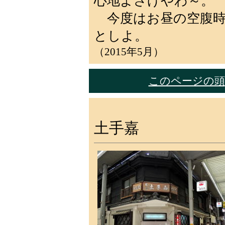
心地よさげやわ～。
今度はお昼の空腹時
としよ。
（2015年5月）
このページの頭
土手嘉