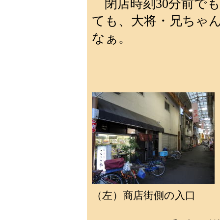
閉店時刻30分前で
ても、大将・兄ちゃ
なぁ。
（左）商店街側の入口 