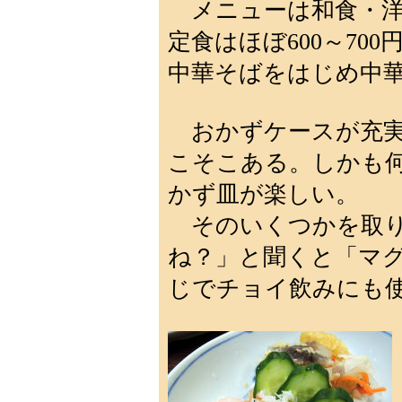
メニューは和食・洋
定食はほぼ600～70
中華そばをはじめ中
おかずケースが充実
こそこある。しかも
かず皿が楽しい。
そのいくつかを取り
ね？」と聞くと「マ
じでチョイ飲みにも