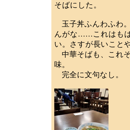
そばにした。
玉子丼ふんわふわ。
んがな……これはも
い。さすが長いこと
中華そばも、これぞ
味。
完全に文句なし。