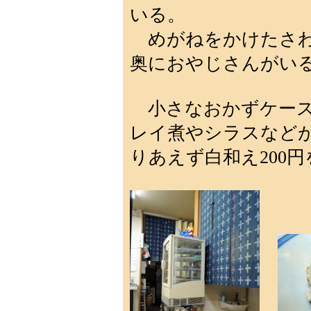
いる。
めがねをかけたさわ
奥におやじさんがい
小さなおかずケース
レイ煮やシラスなど
りあえず白和え200