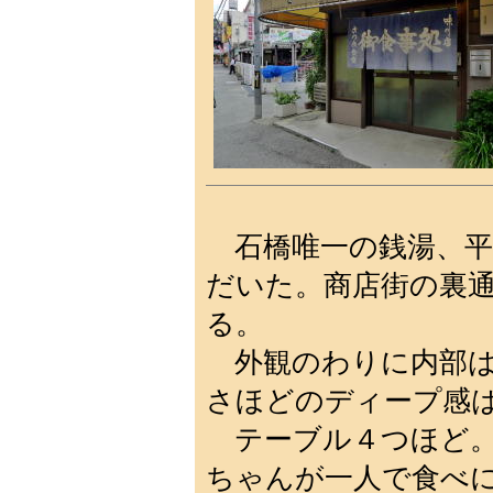
石橋唯一の銭湯、平
だいた。商店街の裏
る。
外観のわりに内部は
さほどのディープ感
テーブル４つほど。
ちゃんが一人で食べ