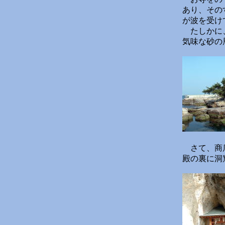
あり、その
が波を受け
たしかに、
気味な砂の
さて、商店
殿の裏に洞