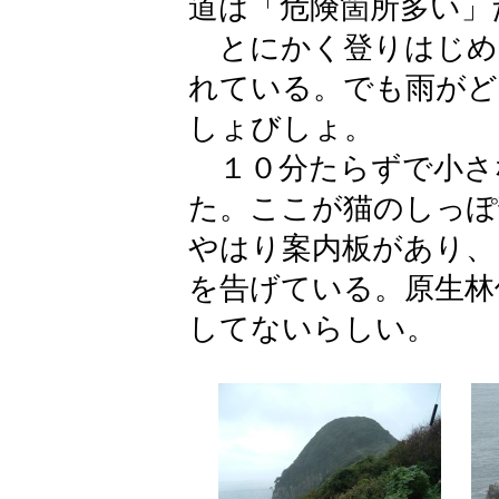
道は「危険箇所多い」
とにかく登りはじめ
れている。でも雨がど
しょびしょ。
１０分たらずで小さ
た。ここが猫のしっぽ
やはり案内板があり、
を告げている。原生林
してないらしい。