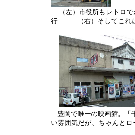
（左）市役所もレトロ
行 （右）そしてこれは
豊岡で唯一の映画館。「千
い雰囲気だが、ちゃんとロ