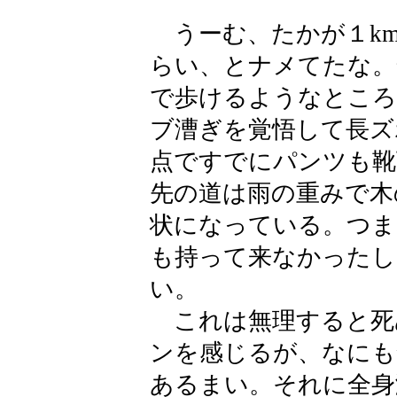
うーむ、たかが１k
らい、とナメてたな。
で歩けるようなところ
ブ漕ぎを覚悟して長ズ
点ですでにパンツも靴
先の道は雨の重みで木
状になっている。つま
も持って来なかったし
い。
これは無理すると死
ンを感じるが、なにも
あるまい。それに全身