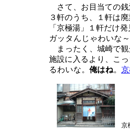
さて、お目当ての銭
３軒のうち、１軒は廃
「京極湯」１軒だけ発
ガッタんじゃわいな～
まったく、城崎で観
施設に入るより、こっ
るわいな。
俺はね
。
京
京極