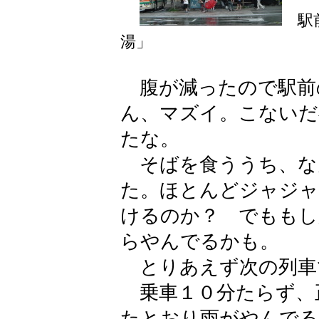
駅前
湯」
腹が減ったので駅前
ん、マズイ。こないだ
たな。
そばを食ううち、な
た。ほとんどジャジャ
けるのか？ でももし
らやんでるかも。
とりあえず次の列車
乗車１０分たらず、
たとおり雨がやんでる