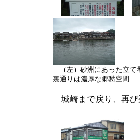
（左）砂洲にあった立て
裏通りは濃厚な郷愁空間
城崎まで戻り、再び