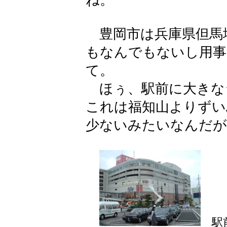
ね。
豊岡市は兵庫県但馬
もなんでもないし用事
て。
ほぅ、駅前に大きな
これは福知山よりずい
少ないみたいなんだが
駅前