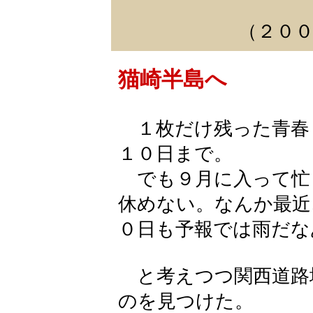
（２００
猫崎半島へ
１枚だけ残った青春
１０日まで。
でも９月に入って忙
休めない。なんか最近
０日も予報では雨だな
と考えつつ関西道路
のを見つけた。