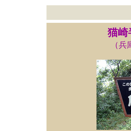
猫崎
（兵