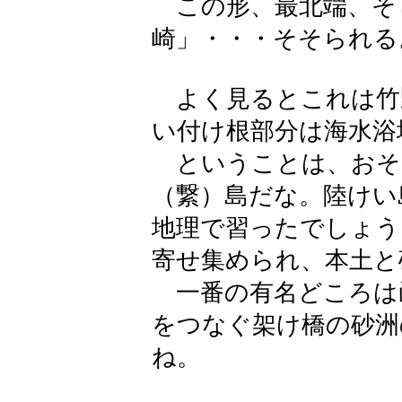
この形、最北端、そ
崎」・・・そそられる
よく見るとこれは竹
い付け根部分は海水浴
ということは、おそ
（繋）島だな。陸けい
地理で習ったでしょう
寄せ集められ、本土と
一番の有名どころは
をつなぐ架け橋の砂洲
ね。