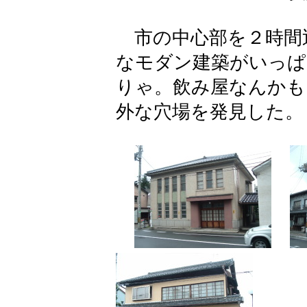
市の中心部を２時間
なモダン建築がいっぱ
りゃ。飲み屋なんかも
外な穴場を発見した。