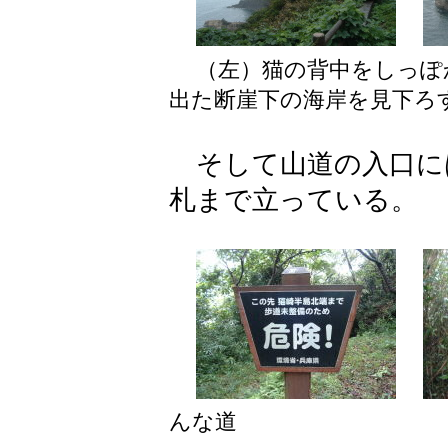
（左）猫の背中をしっ
出た断崖下の海岸を見下ろ
そして山道の入口に
札まで立っている。
んな道