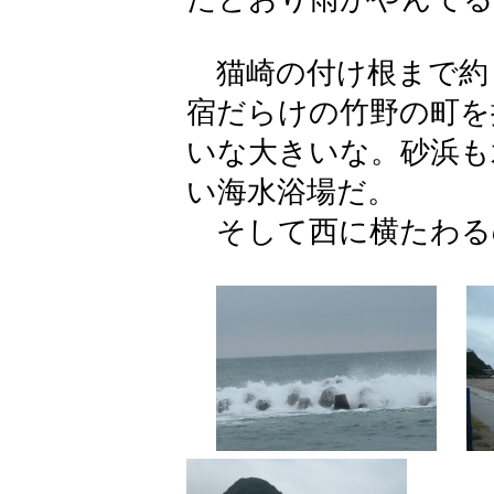
猫崎の付け根まで約２
宿だらけの竹野の町を
いな大きいな。砂浜も
い海水浴場だ。
そして西に横たわる