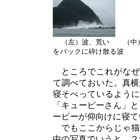
（左）波、荒い （中
をバックに砕け散る波
ところでこれがなぜ
て調べておいた。真横
寝そべっているように
「キューピーさん」と
ーピーが仰向けに寝て
でもここからじゃ猫
中の写真でいうと、２