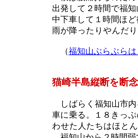
出発して２時間で福知
中下車して１時間ほど
雨が降ったりやんだり
（
福知山ぶらぶらは
猫崎半島縦断を断
しばらく福知山市内
車に乗る。１８きっぷ
わせた人たちはほとん
福知山から２時間弱