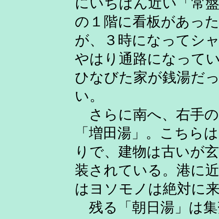
にいちばん近い「常盤
の１階に看板があっ
が、３時になってシ
やはり通路になって
ひなびた家が銭湯だ
い。
さらに南へ、右手の
「増田湯」。こちら
りで、建物は古いが
装されている。港に
はヨソモノは絶対に
残る「朝日湯」は集