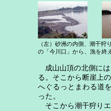
（左）砂洲の内側、潮干
の「今川口」から、漁を終
成山山頂の北側には
る。そこから断崖上の
へぐるっとまわる道
った。
そこから潮干狩りエ