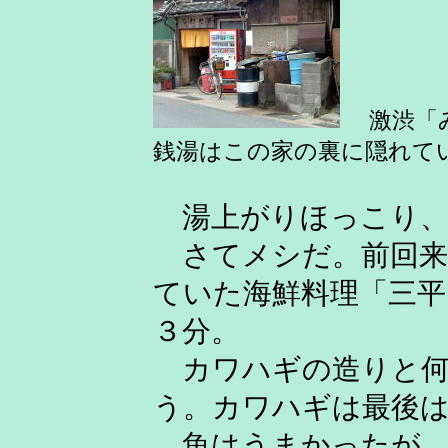
激渋「
銭湯はこの家の裏に隠れて
湯上がりほっこり、
さてメシだ。前回来
ていた海鮮料理「三平
３分。
カワハギの造りと何
う。カワハギは最後
魚はうまかったが、