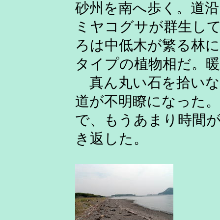
砂州を南へ歩く。道沿
ミヤコグサが群生し
ろは中低木が繁る林
タイプの植物相だ。暖
真ん丸い石を拾いな
道が不明瞭になった。
で、もうあまり時間
き返した。