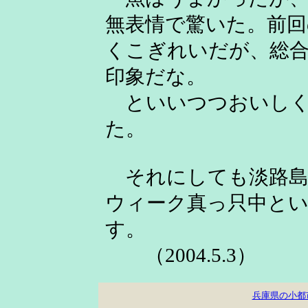
無表情で驚いた。前回
くこぎれいだが、総
印象だな。
といいつつおいしく
た。
それにしても淡路島
ウィーク真っ只中とい
す。
（2004.5.3）
兵庫県の小都