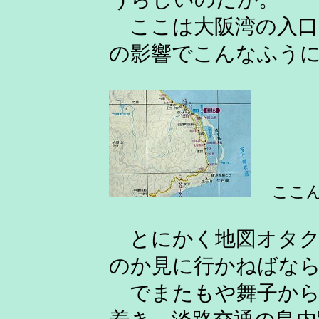
ここは大阪湾の入口
の影響でこんなふう
ここ
とにかく地図オタク
のか見に行かねばな
でまたもや舞子から