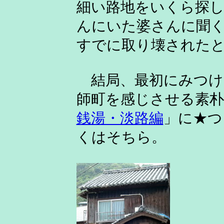
細い路地をいくら探
んにいた婆さんに聞
すでに取り壊された
結局、最初にみつけ
師町を感じさせる素朴
銭湯・淡路編
」に★つ
くはそちら。