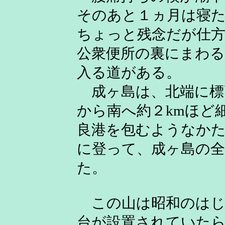
そのあと１ヵ月は寝
ちょっと残念だが仕
公衆便所の裏にまわる
入る道がある。
成ヶ島は、北端に標
から南へ約２kmほど
良港を包むようなか
に登って、成ヶ島の
た。
この山は昭和のはじ
台が設置されていた