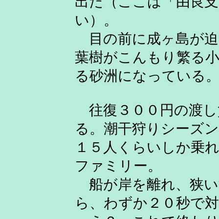
出た（ここは「由良支
い）。
目の前に成ヶ島が迫
葉樹がこんもり繁る小
る砂洲になっている
往復３００円の渡し
る。潮干狩りシーズ
１５人くらいしか乗
ファミリー。
船が岸を離れ、狭い
ら、わずか２０秒で対