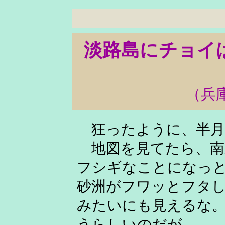
淡路島にチョ
（兵
狂ったように、半月
地図を見てたら、南
フシギなことになっ
砂洲がフワッとフタ
みたいにも見えるな
うらしいのだが。