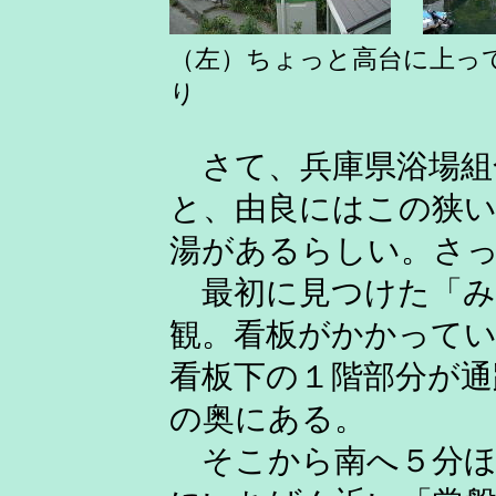
（左）ちょっと高台に上
り
さて、兵庫県浴場組
と、由良にはこの狭
湯があるらしい。さ
最初に見つけた「み
観。看板がかかってい
看板下の１階部分が通
の奥にある。
そこから南へ５分ほ