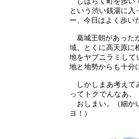
しばらく町を歩い
という渋い銭湯に入
ー、今日はよく歩い
葛城王朝があったか
域、とくに高天原に
地をヤブニラミして
地と地勢からも十分
しかしまあ考えてみ
ってトクでんなあ。
おしまい。（細かい
ヨ！）