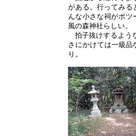
がある。行ってみる
んな小さな祠がポツ
風の森神社らしい。
拍子抜けするような
さにかけては一級品
り。