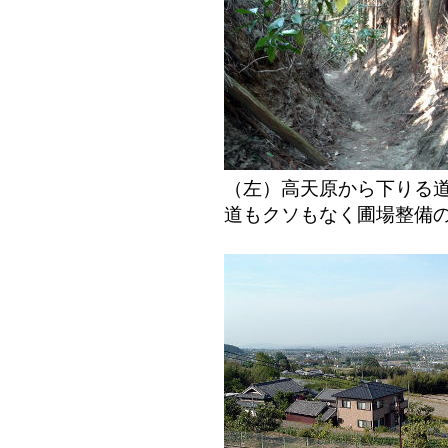
（左）高天原から下り
道もクソもなく圃場整備