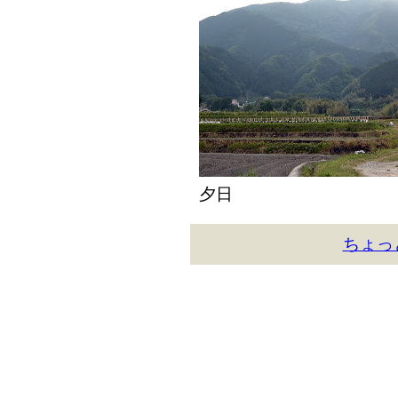
夕日
ちょっ