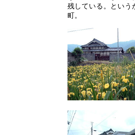
残している。という
町。