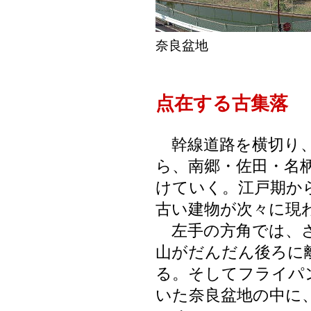
奈良盆地
点在する古集落
幹線道路を横切り、
ら、南郷・佐田・名
けていく。江戸期か
古い建物が次々に現
左手の方角では、さ
山がだんだん後ろに
る。そしてフライパ
いた奈良盆地の中に