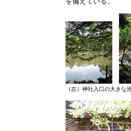
を備えている。
（左）神社入口の大き