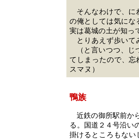
そんなわけで、に
の俺としては気にな
実は葛城の土が知っ
とりあえず歩いて
（と言いつつ、じつ
てしまったので、忘
スマヌ）
鴨族
近鉄の御所駅前から
る。国道２４号沿い
掛けるところもない