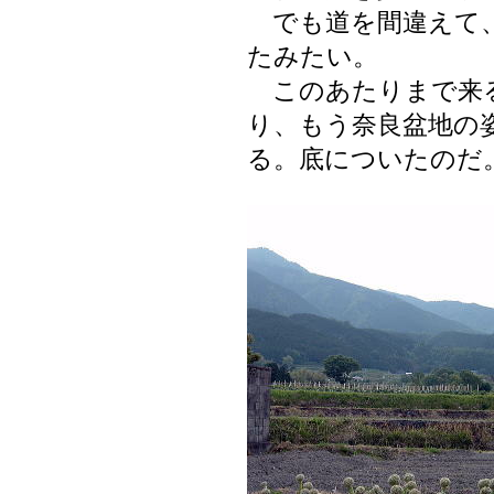
でも道を間違えて、
たみたい。
このあたりまで来
り、もう奈良盆地の
る。底についたのだ