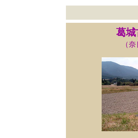
葛城
（奈