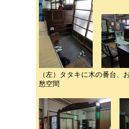
（左）タタキに木の番台、
愁空間