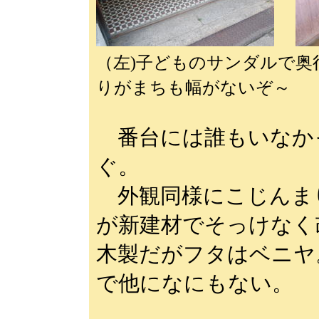
（左)子どものサンダルで
りがまちも幅がないぞ～
番台には誰もいなか
ぐ。
外観同様にこじんま
が新建材でそっけなく
木製だがフタはベニヤ
で他になにもない。