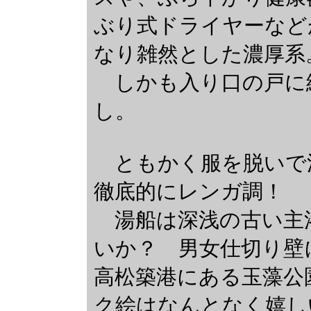
ぶり式ドライヤーなど
なり雑然とした濃厚系
しかも入り口の戸に
し。
ともかく服を脱いで
徹底的にレンガ調！
湯船は深浅の古い主浴
いか？ 男女仕切り壁
高松築港にある玉藻公
ク絵はなんとなく嬉し