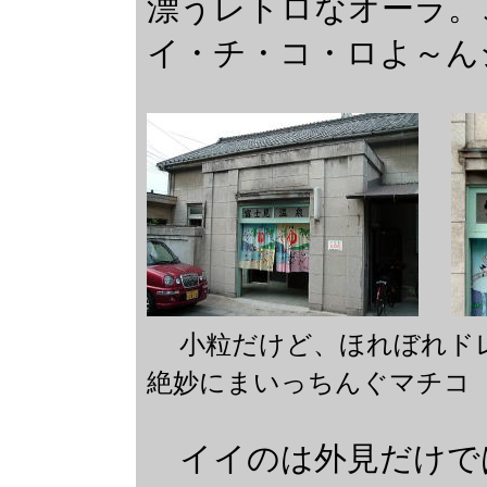
漂うレトロなオーラ。
イ・チ・コ・ロよ～ん
小粒だけど、ほれぼれド
絶妙にまいっちんぐマチコ
イイのは外見だけで