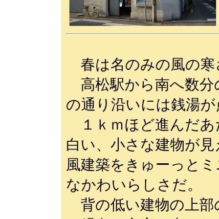
春は名のみの風の寒
高松駅から南へ数分
の通り沿いには銭湯が
１ｋｍほど進んだあ
白い、小さな建物が見
風建築をきゅーっとミ
なかわいらしさだ。
背の低い建物の上部