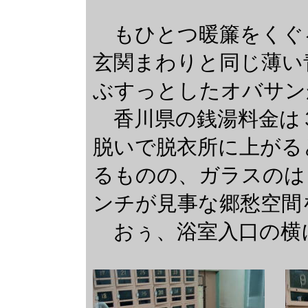
もひとつ暖簾をくぐ
玄関まわりと同じ薄い
ぶすっとしたオバサン
香川県の銭湯料金は
脱いで脱衣所に上がる
るものの、ガラスのは
ンチが見事な郷愁空間
おぅ、浴室入口の横