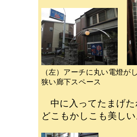
（左）アーチに丸い電燈が
狭い廊下スペース
中に入ってたまげた
どこもかしこも美しい