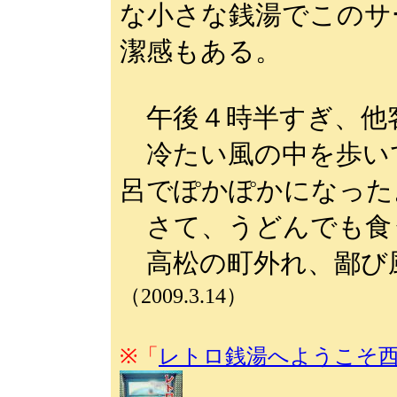
な小さな銭湯でこのサ
潔感もある。
午後４時半すぎ、他
冷たい風の中を歩い
呂でぽかぽかになった
さて、うどんでも食
高松の町外れ、鄙び
（2009.3.14）
※「
レトロ銭湯へようこそ