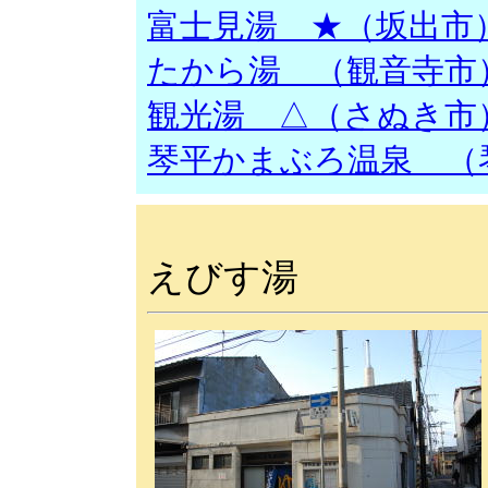
富士見湯 ★（坂出市
たから湯 （観音寺市
観光湯 △（さぬき市
琴平かまぶろ温泉 （
えびす湯