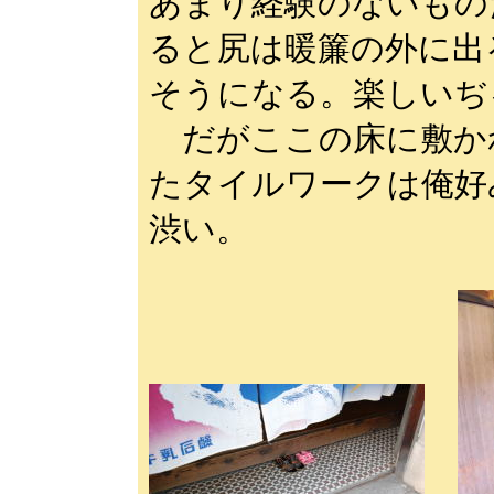
あまり経験のないもの
ると尻は暖簾の外に出
そうになる。楽しいぢ
だがここの床に敷か
たタイルワークは俺好
渋い。