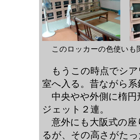
このロッカーの色使いも
もうこの時点でシア
室へ入る。昔ながら系
中央やや外側に楕円
ジェット２連。
意外にも大阪式の座
るが、その高さがたっ