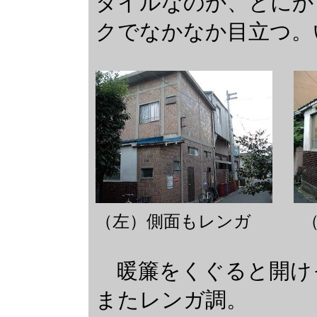
タイルなのか、とにか
クでなかなか目立つ。
（左）側面もレンガ （
暖簾をくぐると開け
またレンガ調。