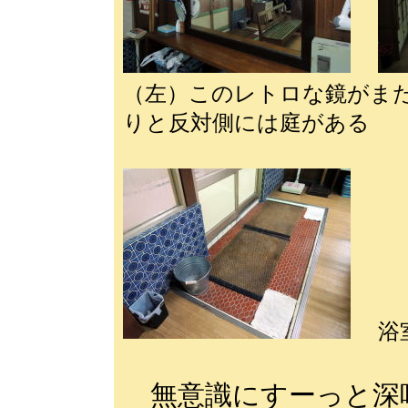
（左）このレトロな鏡が
りと反対側には庭がある
浴
無意識にすーっと深