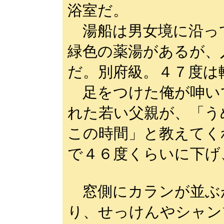
浴室だ。
湯船は男女境に沿っ
緑色の薬湯があるが、
だ。別府級。４７度は
足をつけた俺が呻い
れた若い父親が、「う
この時間」と教えてく
で４６度くらいに下げ
窓側にカランが並ぶ
り、せっけんやシャン