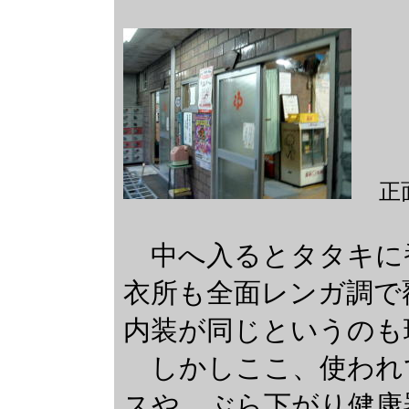
正
中へ入るとタタキに
衣所も全面レンガ調で
内装が同じというのも
しかしここ、使われ
スや、ぶら下がり健康